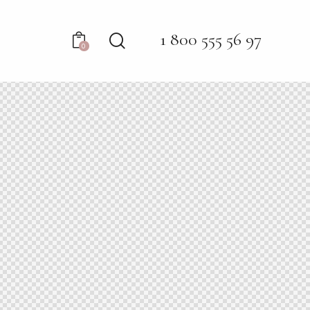
1 800 555 56 97
0