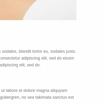
sodales, blandit tortor eu, sodales justo.
m onsectetur adipiscing elit, sed do eiusm
adipiscing elit, sed do.
t ut labore et dolore magna aliquyam
d gubergren, no sea takimata sanctus est