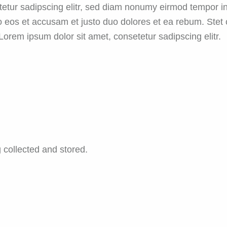
etur sadipscing elitr, sed diam nonumy eirmod tempor in
o eos et accusam et justo duo dolores et ea rebum. Stet 
orem ipsum dolor sit amet, consetetur sadipscing elitr.
 collected and stored.