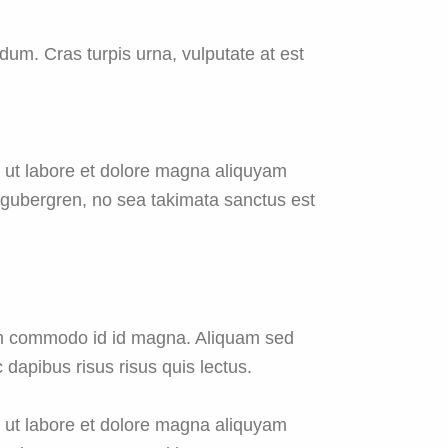
um. Cras turpis urna, vulputate at est
t ut labore et dolore magna aliquyam
d gubergren, no sea takimata sanctus est
um commodo id id magna. Aliquam sed
 dapibus risus risus quis lectus.
t ut labore et dolore magna aliquyam